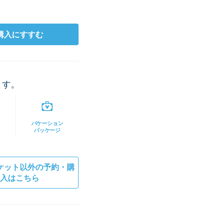
購入にすすむ
ます。
バケーション
パッケージ
ケット以外の予約・購
入はこちら